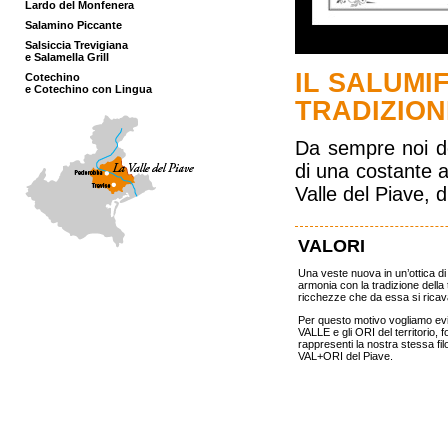
Lardo del Monfenera
Salamino Piccante
Salsiccia Trevigiana
e Salamella Grill
IL SALUMI
Cotechino
e Cotechino con Lingua
TRADIZION
Da sempre noi de
di una costante at
Valle del Piave, d
VALORI
Una veste nuova in un’ottica di 
armonia con la tradizione della
ricchezze che da essa si ricav
Per questo motivo vogliamo evi
VALLE e gli ORI del territorio, 
rappresenti la nostra stessa fil
VAL+ORI del Piave.