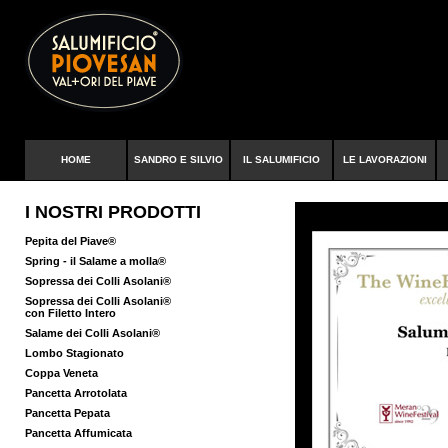
HOME
SANDRO E SILVIO
IL SALUMIFICIO
LE LAVORAZIONI
I NOSTRI PRODOTTI
Pepita del Piave®
Spring - il Salame a molla®
Sopressa dei Colli Asolani®
Sopressa dei Colli Asolani®
con Filetto Intero
Salame dei Colli Asolani®
Lombo Stagionato
Coppa Veneta
Pancetta Arrotolata
Pancetta Pepata
Pancetta Affumicata