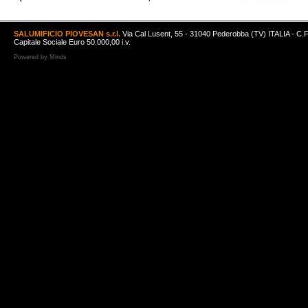
SALUMIFICIO PIOVESAN s.r.l.
Via Cal Lusent, 55 - 31040 Pederobba (TV) ITALIA - C.
Capitale Sociale Euro 50.000,00 i.v.
Powered by
Minds