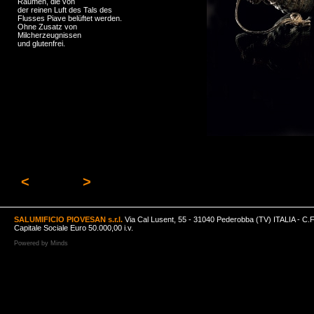
Räumen, die von
der reinen Luft des Tals des
Flusses Piave belüftet werden.
Ohne Zusatz von
Milcherzeugnissen
und glutenfrei.
<
>
SALUMIFICIO PIOVESAN s.r.l.
Via Cal Lusent, 55 - 31040 Pederobba (TV) ITALIA - C.
Capitale Sociale Euro 50.000,00 i.v.
Powered by
Minds